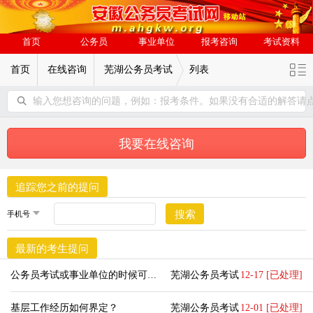
首页
公务员
事业单位
报考咨询
考试资料
首页
在线咨询
芜湖公务员考试
列表
输入您想咨询的问题，例如：报考条件。如果没有合适的解答请
我要在线咨询
追踪您之前的提问
搜索
最新的考生提问
公务员考试或事业单位的时候可以带计算器吗？
芜湖公务员考试
12-17 [已处理]
基层工作经历如何界定？
芜湖公务员考试
12-01 [已处理]