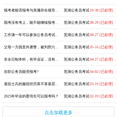
报考者能否报考与亲属存在领导关系的职位？
芜湖公务员考试
10-30 [已处理]
国考没有考上，能不能继续报考省考吗？
芜湖公务员考试
08-29 [已处理]
工作满一年可以参加公务员考试么？
芜湖公务员考试
08-27 [已处理]
父母一方因意外袭警，被判邢六个月，已出来，政审能过吗？
芜湖公务员考试
05-16 [已处理]
非全日制本科，有毕业证，没有学位证可以报考公务员吗？
芜湖公务员考试
04-27 [已处理]
在职公务员能否报考?
芜湖公务员考试
04-02 [已处理]
退役士兵的服役经历算不算基层工作经历？
芜湖公务员考试
03-19 [已处理]
2025年毕业的委培生可以报考吗？
芜湖公务员考试
02-19 [已处理]
点击加载更多